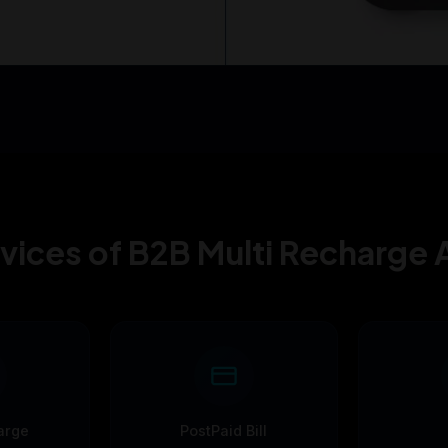
vices of B2B Multi Recharge
arge
PostPaid Bill