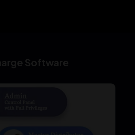
ng & Results
ा हिसाब
charge Software