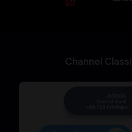
Powerful Server / Data Backup Facility
अच्छा सर्वर और डाटा बैकअप की सुविधा
Accurate Data Processing & Results
बिलकुल सटीक रिजल्ट और पैसों का हिसाब
Channel Classi