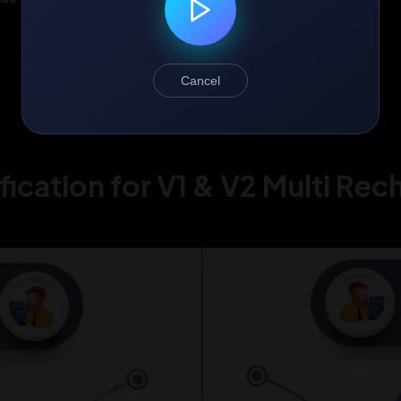
Accurate Data Processi
बिलकुल सटीक रिजल्ट और पैसों क
Cancel
fication for V1 & V2 Multi Re