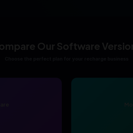
ompare Our Software Versio
Choose the perfect plan for your recharge business
ware
Mob