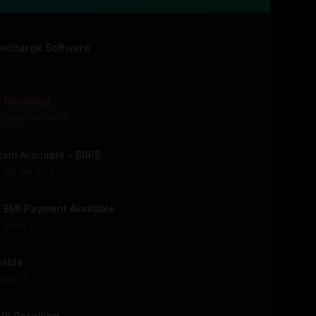
Recharge Software
 Reselling
abel) बेच सकते है
tem Available - BBPS
रा बिल जमा करना
 EMI Payment Available
ट उपलब्ध है
ilable
उपलब्ध है
I Reselling