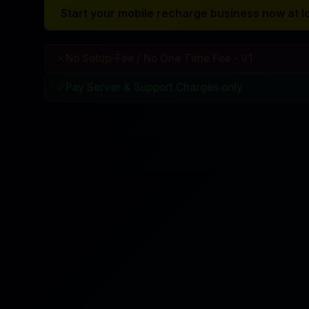
Start your mobile recharge business now at l
No Setup-Fee / No One Time Fee - V1
Pay Server & Support Charges only