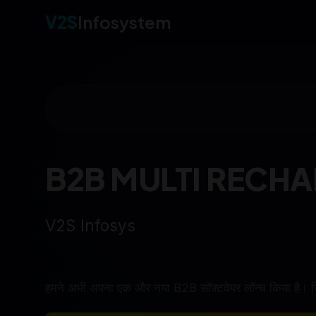
V2S
Infosystem
B2B MULTI RECH
हमारे बी
|
हमने अभी अपना एक और नया B2B सॉफ़्टवेयर लॉन्च किया है। 