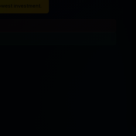
owest investment.