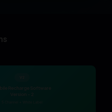
ns
V2
ile Recharge Software
Version - 2
5 Channel + White Label